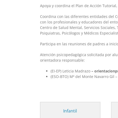
Apoya y coordina el Plan de Acción Tutorial
Coordina con las diferentes entidades del C
con los profesionales y educadores del ento
Centro de Salud Mental, Servicios Sociales,
Psiquiatras, Psicólogos y Médicos Especialis
Participa en las reuniones de padres a inici
Atención psicopedagógica solicitada por alum
orientadora responsable:
(EI-EP) Leticia Madrazo
– orientacionp
(ESO-BTO) Mª del Monte Navarro Gil 
Infantil