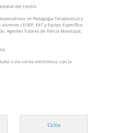
esional del Centro.
 especialistas en Pedagogía Terapéutica) y
s alumnos ( EOEP, EAT y Equipo Específico,
ón, Agentes Tutores de Policía Municipal,
lia.
utor o vía correo electrónico, con la
Ciclos