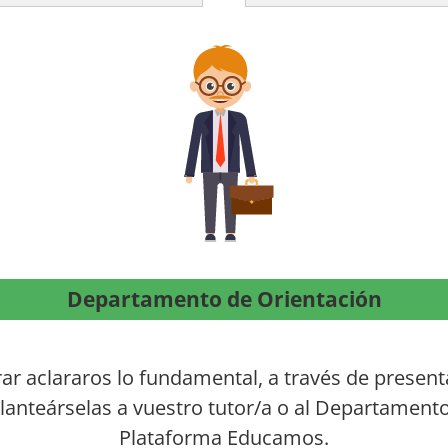
Departamento de Orientación
r aclararos lo fundamental, a través de present
planteárselas a vuestro tutor/a o al Departamento
Plataforma Educamos.