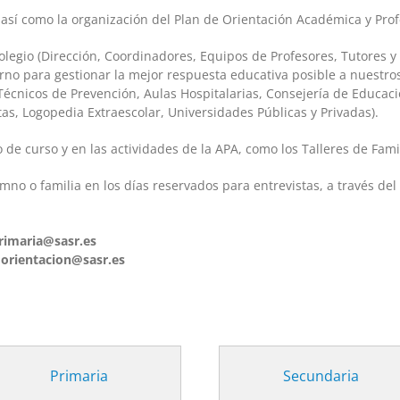
, así como la organización del Plan de Orientación Académica y Prof
olegio (Dirección, Coordinadores, Equipos de Profesores, Tutores y
rno para gestionar la mejor respuesta educativa posible a nuestro
 Técnicos de Prevención, Aulas Hospitalarias, Consejería de Educaci
tas, Logopedia Extraescolar, Universidades Públicas y Privadas).
o de curso y en las actividades de la APA, como los Talleres de Fami
no o familia en los días reservados para entrevistas, a través del t
rimaria@sasr.es
–
orientacion@sasr.es
Primaria
Secundaria