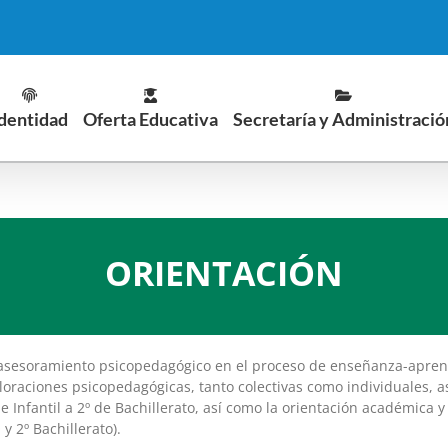
dentidad
Oferta Educativa
Secretaría y Administració
ORIENTACIÓN
asesoramiento psicopedagógico en el proceso de enseñanza-aprendi
xploraciones psicopedagógicas, tanto colectivas como individuales,
e Infantil a 2º de Bachillerato, así como la orientación académica 
y 2º Bachillerato).