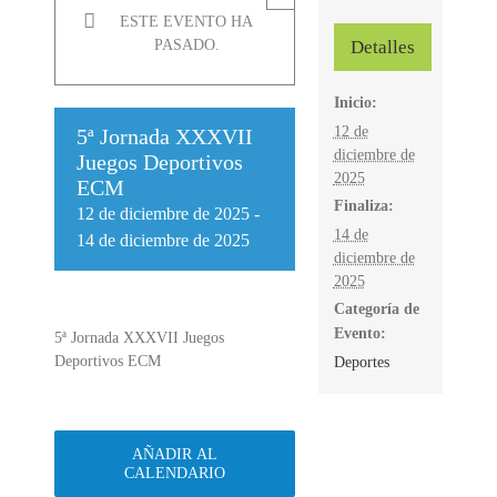
ESTE EVENTO HA
Detalles
PASADO.
Inicio:
12 de
5ª Jornada XXXVII
diciembre de
Juegos Deportivos
2025
ECM
Finaliza:
12 de diciembre de 2025
-
14 de
14 de diciembre de 2025
diciembre de
2025
Categoría de
Evento:
5ª Jornada XXXVII Juegos
Deportivos ECM
Deportes
AÑADIR AL
CALENDARIO