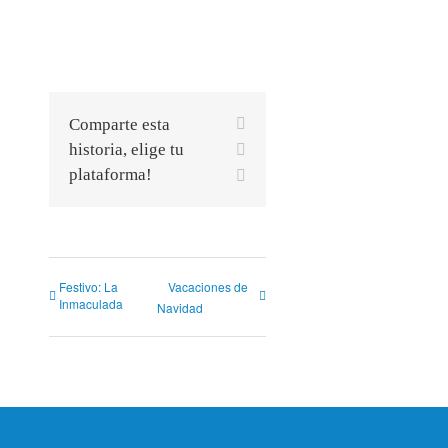
Facebook
Comparte esta
X
historia, elige tu
plataforma!
Correo
electrónico
Festivo: La
Vacaciones de
Inmaculada
Navidad