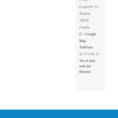
Esquerdo 53
Madrid
,
28028
España
+ Google
Map
Teléfono
91 573 80 15
Ver el sitio
web del
Recinto