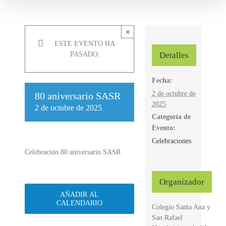
×
ESTE EVENTO HA
Detalles
PASADO.
Fecha:
2 de octubre de
80 aniversario SASR
2025
2 de octubre de 2025
Categoría de
Evento:
Celebraciones
Celebración 80 aniversario SASR
Organizador
AÑADIR AL
CALENDARIO
Colegio Santa Ana y
San Rafael