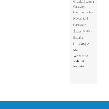
Granja Escuela
Casavieja
Camino de las
Navas S/N
Casavieja
,
Ávila
05450
España
+ Google
Map
Ver el sitio
web del
Recinto