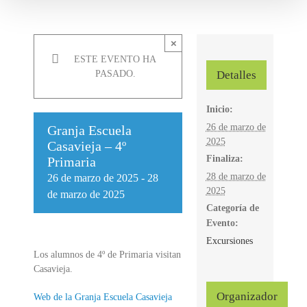
×
ESTE EVENTO HA
Detalles
PASADO.
Inicio:
26 de marzo de
Granja Escuela
2025
Casavieja – 4º
Finaliza:
Primaria
28 de marzo de
26 de marzo de 2025
-
28
2025
de marzo de 2025
Categoría de
Evento:
Excursiones
Los alumnos de 4º de Primaria visitan
Casavieja.
Organizador
Web de la Granja Escuela Casavieja