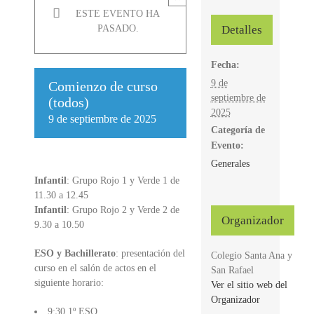
ESTE EVENTO HA
Detalles
PASADO.
Fecha:
9 de
Comienzo de curso
septiembre de
(todos)
2025
9 de septiembre de 2025
Categoría de
Evento:
Generales
Infantil
: Grupo Rojo 1 y Verde 1 de
11.30 a 12.45
Infantil
: Grupo Rojo 2 y Verde 2 de
Organizador
9.30 a 10.50
ESO y Bachillerato
: presentación del
Colegio Santa Ana y
curso en el salón de actos en el
San Rafael
siguiente horario:
Ver el sitio web del
Organizador
9:30 1º ESO