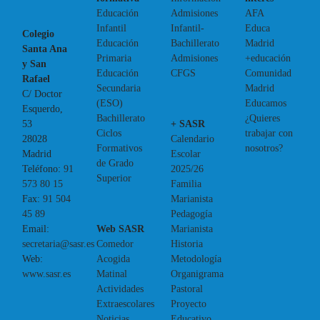
Educación
Admisiones
AFA
Infantil
Infantil-
Educa
Colegio
Educación
Bachillerato
Madrid
Santa Ana
Primaria
Admisiones
+educación
y San
Educación
CFGS
Comunidad
Rafael
Secundaria
Madrid
C/ Doctor
(ESO)
Educamos
Esquerdo,
Bachillerato
¿Quieres
+ SASR
53
Ciclos
trabajar con
Calendario
28028
Formativos
nosotros?
Escolar
Madrid
de Grado
2025/26
Teléfono:
91
Superior
Familia
573 80 15
Marianista
Fax:
91 504
Pedagogía
45 89
Web SASR
Marianista
Email:
Comedor
Historia
secretaria@sasr.es
Acogida
Metodología
Web:
Matinal
Organigrama
www.sasr.es
Actividades
Pastoral
Extraescolares
Proyecto
Noticias
Educativo