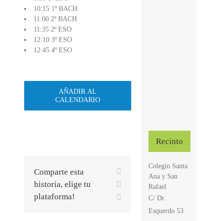
10:15 1º BACH
11:00 2º BACH
11:35 2º ESO
12:10 3º ESO
12:45 4º ESO
AÑADIR AL
CALENDARIO
Recinto
Colegio Santa
Facebook
Comparte esta
Ana y San
X
historia, elige tu
Rafael
plataforma!
Correo
C/ Dr.
electrónico
Esquerdo 53