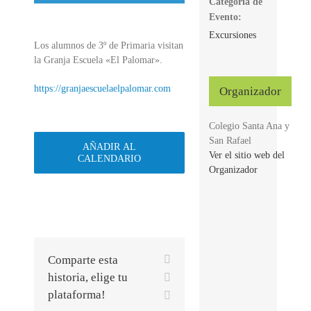
Categoría de
Evento:
Excursiones
Los alumnos de 3º de Primaria visitan
la Granja Escuela «El Palomar».
https://granjaescuelaelpalomar.com
Organizador
Colegio Santa Ana y
San Rafael
AÑADIR AL
Ver el sitio web del
CALENDARIO
Organizador
Facebook
Comparte esta
X
historia, elige tu
plataforma!
Correo
electrónico