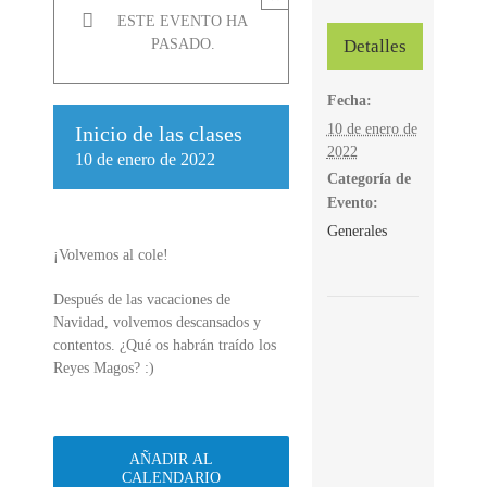
ESTE EVENTO HA
Detalles
PASADO.
Fecha:
10 de enero de
Inicio de las clases
2022
10 de enero de 2022
Categoría de
Evento:
Generales
¡Volvemos al cole!
Después de las vacaciones de
Navidad, volvemos descansados y
contentos. ¿Qué os habrán traído los
Reyes Magos? :)
AÑADIR AL
CALENDARIO