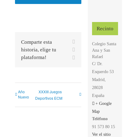
Recinto
Facebook
Comparte esta
Colegio Santa
X
historia, elige tu
Ana y San
Rafael
plataforma!
Correo
electrónico
C/ Dr.
Esquerdo 53
Madrid
,
28028
Año
XXXIII Juegos
España
Nuevo
Deportivos ECM
+ Google
Map
Teléfono
91 573 80 15
Ver el sitio