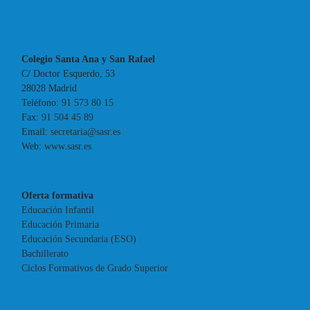
Colegio Santa Ana y San Rafael
C/ Doctor Esquerdo, 53
28028 Madrid
Teléfono:
91 573 80 15
Fax:
91 504 45 89
Email:
secretaria@sasr.es
Web:
www.sasr.es
Oferta formativa
Educación Infantil
Educación Primaria
Educación Secundaria (ESO)
Bachillerato
Ciclos Formativos de Grado Superior