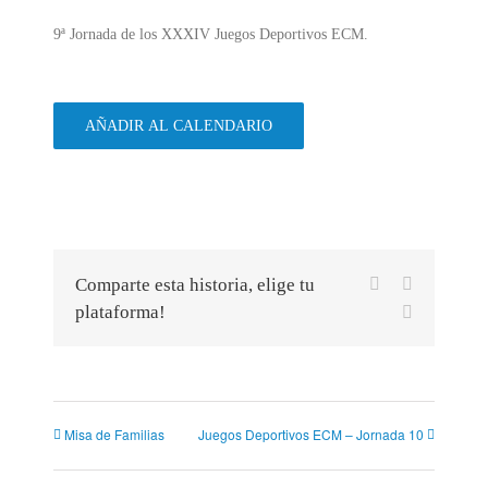
9ª Jornada de los XXXIV Juegos Deportivos ECM.
AÑADIR AL CALENDARIO
Facebook
X
Comparte esta historia, elige tu
plataforma!
Correo
electrónico
Misa de Familias
Juegos Deportivos ECM – Jornada 10