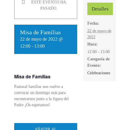
ESTE EVENTO HA
Detalles
PASADO.
Fecha:
22 de mayo de
Misa de Familias
2022
22 de mayo de 2022 @
Hora:
12:00
-
13:00
12:00 - 13:00
Categoría de
Evento:
Celebraciones
Misa de Familias
Pastoral familiar nos vuelve a
convocar un domingo más para
encontrarnos junto a la figura del
Padre ¡Os esperamos!
AÑADIR AL