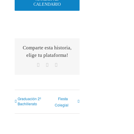
CALENDARIO
Comparte esta historia,
elige tu plataforma!
Facebook
X
Correo
electrónico
Graduación 2º
Fiesta
Bachillerato
Colegial