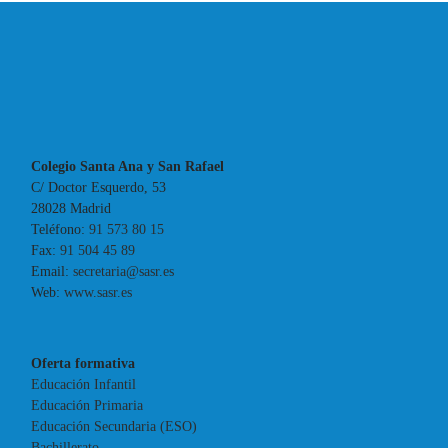
Colegio Santa Ana y San Rafael
C/ Doctor Esquerdo, 53
28028 Madrid
Teléfono:
91 573 80 15
Fax:
91 504 45 89
Email:
secretaria@sasr.es
Web:
www.sasr.es
Oferta formativa
Educación Infantil
Educación Primaria
Educación Secundaria (ESO)
Bachillerato