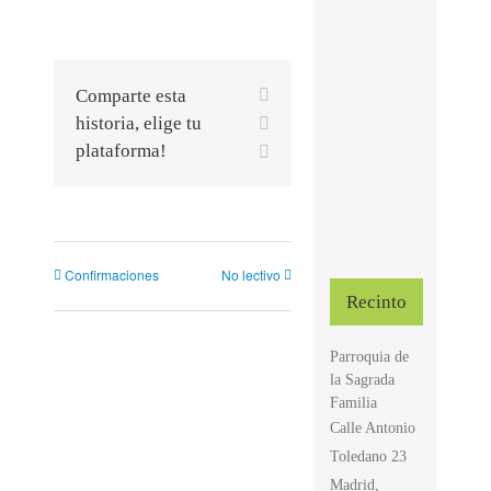
Facebook
Comparte esta
X
historia, elige tu
plataforma!
Correo
electrónico
Confirmaciones
No lectivo
Recinto
Parroquia de
la Sagrada
Familia
Calle Antonio
Toledano 23
Madrid
,