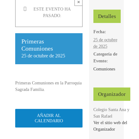
×
ESTE EVENTO HA
Detalles
PASADO.
Fecha:
25 de octubre
Primeras
de 2025
Comuniones
Categoría de
25 de octubre de 2025
Evento:
Comuniones
Primeras Comuniones en la Parroquia
Sagrada Familia.
Organizador
Colegio Santa Ana y
AÑADIR AL
San Rafael
CALENDARIO
Ver el sitio web del
Organizador