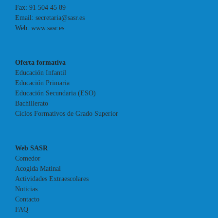
Fax:
91 504 45 89
Email:
secretaria@sasr.es
Web:
www.sasr.es
Oferta formativa
Educación Infantil
Educación Primaria
Educación Secundaria (ESO)
Bachillerato
Ciclos Formativos de Grado Superior
Web SASR
Comedor
Acogida Matinal
Actividades Extraescolares
Noticias
Contacto
FAQ