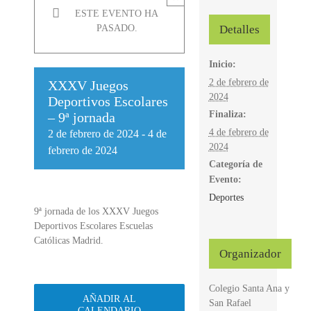
ESTE EVENTO HA
Detalles
PASADO.
Inicio:
2 de febrero de
XXXV Juegos
2024
Deportivos Escolares
Finaliza:
– 9ª jornada
4 de febrero de
2 de febrero de 2024
-
4 de
2024
febrero de 2024
Categoría de
Evento:
Deportes
9ª jornada de los XXXV Juegos
Deportivos Escolares Escuelas
Católicas Madrid.
Organizador
Colegio Santa Ana y
AÑADIR AL
San Rafael
CALENDARIO