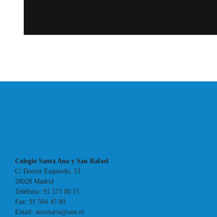
Colegio Santa Ana y San Rafael
C/ Doctor Esquerdo, 53
28028 Madrid
Teléfono:
91 573 80 15
Fax:
91 504 45 89
Email:
secretaria@sasr.es