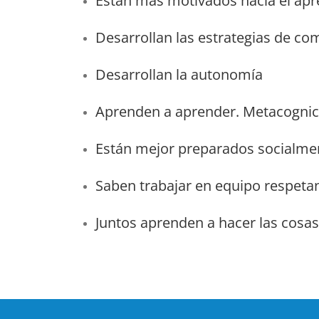
Están más motivados hacia el apr
Desarrollan las estrategias de c
Desarrollan la autonomía
Aprenden a aprender. Metacognic
Están mejor preparados socialme
Saben trabajar en equipo respetan
Juntos aprenden a hacer las cosas