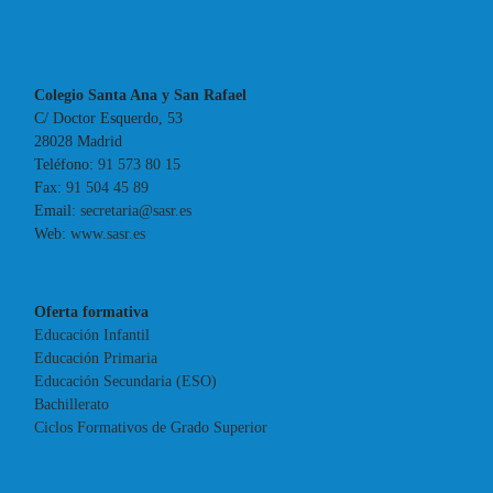
Colegio Santa Ana y San Rafael
C/ Doctor Esquerdo, 53
28028 Madrid
Teléfono:
91 573 80 15
Fax:
91 504 45 89
Email:
secretaria@sasr.es
Web:
www.sasr.es
Oferta formativa
Educación Infantil
Educación Primaria
Educación Secundaria (ESO)
Bachillerato
Ciclos Formativos de Grado Superior