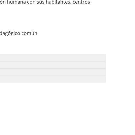
ción humana con sus habitantes, centros
pedagógico común