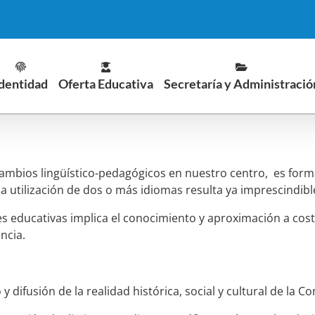
dentidad
Oferta Educativa
Secretaría y Administració
rcambios lingüístico-pedagógicos en nuestro centro, es fo
a utilización de dos o más idiomas resulta ya imprescindibl
s educativas implica el conocimiento y aproximación a cos
ncia.
o y difusión de la realidad histórica, social y cultural de l