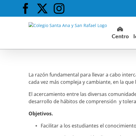
Saltar
Facebook
X
Instagram
al
contenido
Centro
I
La razón fundamental para llevar a cabo inte
cada vez más compleja y cambiante, en la que l
El acercamiento entre las diversas comunidade
desarrollo de hábitos de comprensión y tolera
Objetivos.
Facilitar a los estudiantes el conocimient