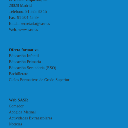
28028 Madrid
Teléfono:
91 573 80 15
Fax:
91 504 45 89
Email:
secretaria@sasr.es
Web:
www.sasr.es
Oferta formativa
Educación Infantil
Educación Primaria
Educación Secundaria (ESO)
Bachillerato
Ciclos Formativos de Grado Superior
Web SASR
Comedor
Acogida Matinal
Actividades Extraescolares
Noticias