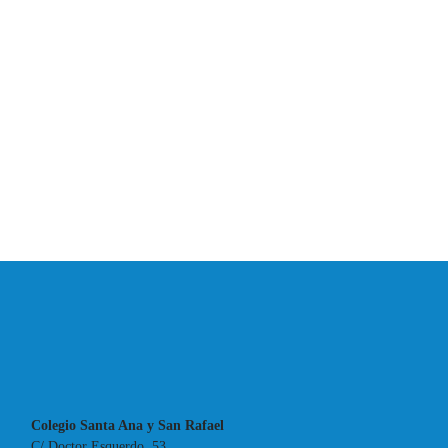
Colegio Santa Ana y San Rafael
C/ Doctor Esquerdo, 53