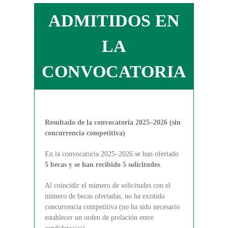
ADMITIDOS EN
LA
CONVOCATORIA
Resultado de la convocatoria 2025–2026 (sin
concurrencia competitiva)
En la convocatoria 2025–2026 se han ofertado
5 becas y se han recibido 5 solicitudes
.
Al coincidir el número de solicitudes con el
número de becas ofertadas, no ha existido
concurrencia competitiva (no ha sido necesario
establecer un orden de prelación entre