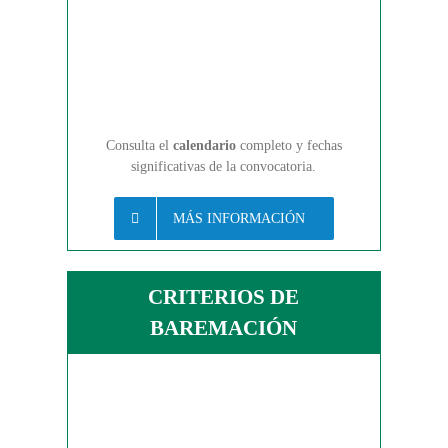
Consulta el
calendario
completo y fechas
significativas de la convocatoria.
MÁS INFORMACIÓN
CRITERIOS DE
BAREMACIÓN