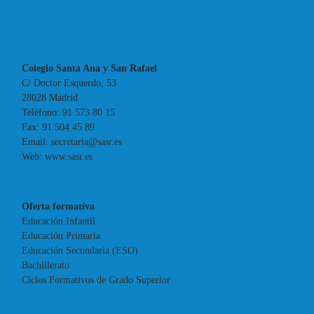
Colegio Santa Ana y San Rafael
C/ Doctor Esquerdo, 53
28028 Madrid
Teléfono:
91 573 80 15
Fax:
91 504 45 89
Email:
secretaria@sasr.es
Web:
www.sasr.es
Oferta formativa
Educación Infantil
Educación Primaria
Educación Secundaria (ESO)
Bachillerato
Ciclos Formativos de Grado Superior