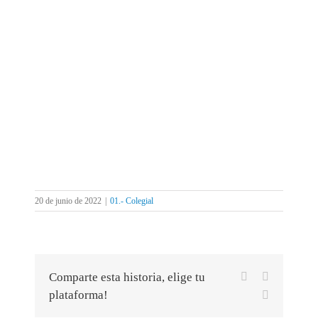
20 de junio de 2022
|
01.- Colegial
Facebook
X
Comparte esta historia, elige tu
plataforma!
Correo
electrónico