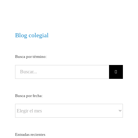
Blog colegial
Busca por término:
Buscar:
Busca por fecha:
Busca
por
fecha:
Entradas recientes