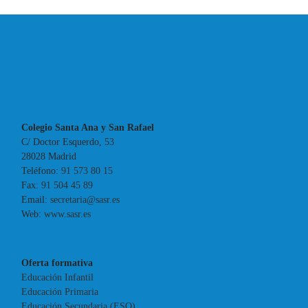
Colegio Santa Ana y San Rafael
C/ Doctor Esquerdo, 53
28028 Madrid
Teléfono:
91 573 80 15
Fax:
91 504 45 89
Email:
secretaria@sasr.es
Web:
www.sasr.es
Oferta formativa
Educación Infantil
Educación Primaria
Educación Secundaria (ESO)