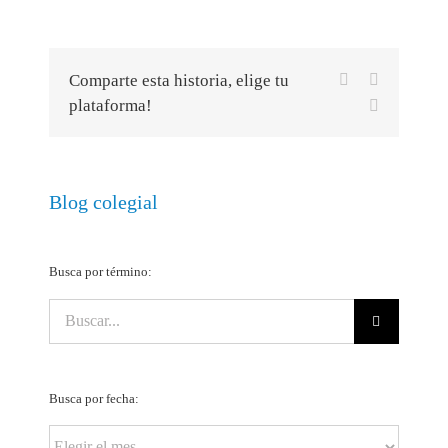
Facebook
X
Comparte esta historia, elige tu
plataforma!
Correo
electrónico
Blog colegial
Busca por término:
Buscar:
Busca por fecha:
Busca