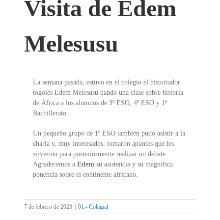
Visita de Edem
Melesusu
La semana pasada, estuvo en el colegio el historiador
togolés Edem Melesusu dando una clase sobre historia
de África a los alumnos de 3º ESO, 4º ESO y 1º
Bachillerato.
Un pequeño grupo de 1º ESO también pudo asistir a la
charla y, muy interesados, tomaron apuntes que les
sirvieron para posteriormente realizar un debate.
Agradecemos a
Edem
su asistencia y su magnífica
ponencia sobre el continente africano.
7 de febrero de 2023
|
01.- Colegial