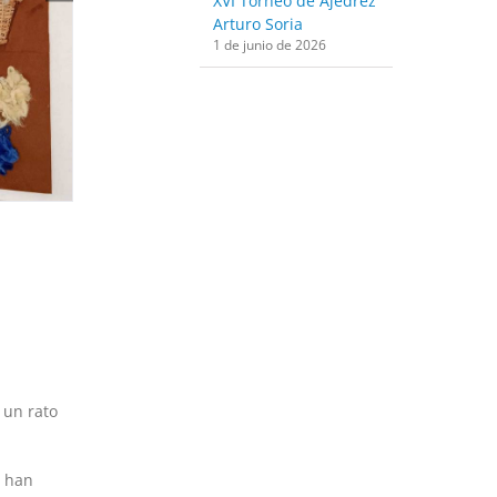
XVI Torneo de Ajedrez
Arturo Soria
1 de junio de 2026
 un rato
r han