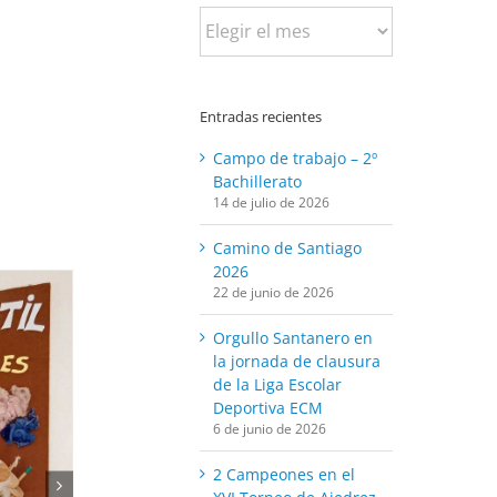
Busca
por
fecha:
Entradas recientes
Campo de trabajo – 2º
Bachillerato
14 de julio de 2026
Camino de Santiago
2026
22 de junio de 2026
Orgullo Santanero en
la jornada de clausura
de la Liga Escolar
Deportiva ECM
6 de junio de 2026
2 Campeones en el