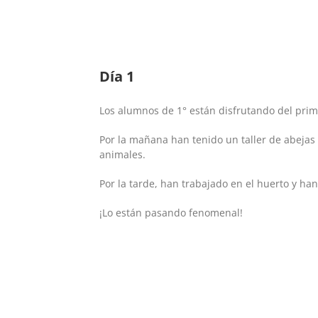
Día 1
Los alumnos de 1° están disfrutando del prime
Por la mañana han tenido un taller de abeja
animales.
Por la tarde, han trabajado en el huerto y ha
¡Lo están pasando fenomenal!