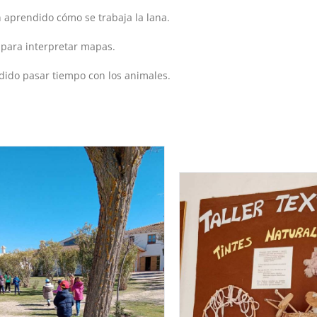
n aprendido cómo se trabaja la lana.
 para interpretar mapas.
odido pasar tiempo con los animales.