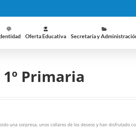
dentidad
Oferta Educativa
Secretaría y Administració
 1º Primaria
ibido una sorpresa, unos collares de los deseos y han disfrutado c