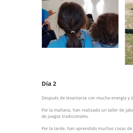
Día 2
Después de levantarse con mucha energía y d
Por la mañana, han realizado un taller de jabó
de juegos tradicionales.
Por la tarde, han aprendido muchas cosas de