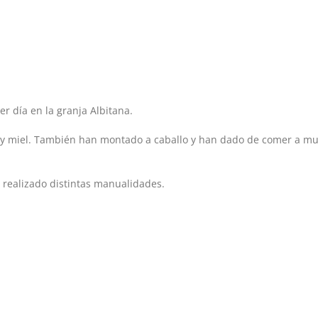
r día en la granja Albitana.
s y miel. También han montado a caballo y han dado de comer a m
n realizado distintas manualidades.