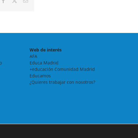
Facebook
X
Correo
electrónico
Web de interés
AFA
o
Educa Madrid
+educación Comunidad Madrid
Educamos
¿Quieres trabajar con nosotros?