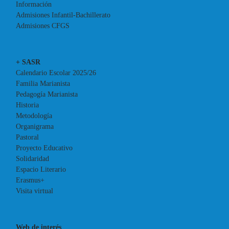
Información
Admisiones Infantil-Bachillerato
Admisiones CFGS
+ SASR
Calendario Escolar 2025/26
Familia Marianista
Pedagogía Marianista
Historia
Metodología
Organigrama
Pastoral
Proyecto Educativo
Solidaridad
Espacio Literario
Erasmus+
Visita virtual
Web de interés