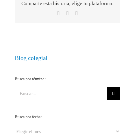
Comparte esta historia, elige tu plataforma!
Facebook
X
Correo
electrónico
Blog colegial
Busca por término:
Buscar:
Busca por fecha:
Busca
por