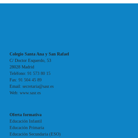
Colegio Santa Ana y San Rafael
C/ Doctor Esquerdo, 53
28028 Madrid
Teléfono:
91 573 80 15
Fax:
91 504 45 89
Email:
secretaria@sasr.es
Web:
www.sasr.es
Oferta formativa
Educación Infantil
Educación Primaria
Educación Secundaria (ESO)