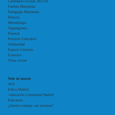
Calendario Escolar 2025/26
Familia Marianista
Pedagogía Marianista
Historia
Metodología
Organigrama
Pastoral
Proyecto Educativo
Solidaridad
Espacio Literario
Erasmus+
Visita virtual
Web de interés
AFA
Educa Madrid
+educación Comunidad Madrid
Educamos
¿Quieres trabajar con nosotros?