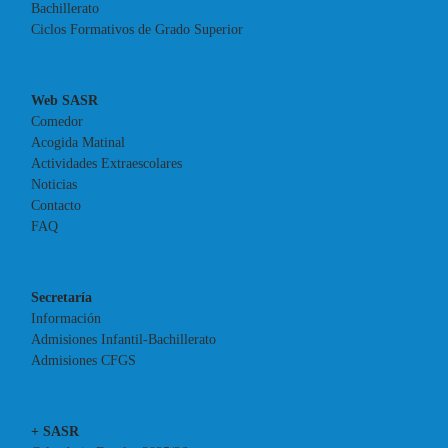
Bachillerato
Ciclos Formativos de Grado Superior
Web SASR
Comedor
Acogida Matinal
Actividades Extraescolares
Noticias
Contacto
FAQ
Secretaría
Información
Admisiones Infantil-Bachillerato
Admisiones CFGS
+ SASR