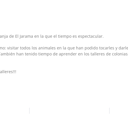
anja de El Jarama en la que el tiempo es espectacular.
o: visitar todos los animales en la que han podido tocarles y darl
 También han tenido tiempo de aprender en los talleres de colonias
lleres!!!