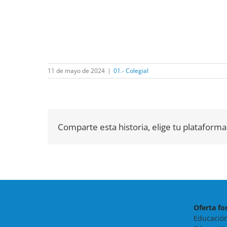
11 de mayo de 2024
|
01.- Colegial
Comparte esta historia, elige tu plataforma
Oferta fo
Educación