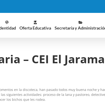
dentidad
Oferta Educativa
Secretaría y Administració
ria – CEI El Jarama
momentos en la discoteca, han pasado todos muy buena noche y ha
las siguientes actividades: proceso de la lana y pastoreo, detectiv
cer los bichos que les rodea.