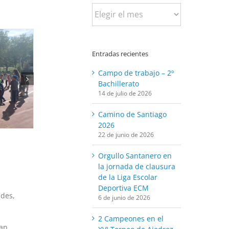
Busca
por
fecha:
Entradas recientes
Campo de trabajo – 2º
Bachillerato
14 de julio de 2026
Camino de Santiago
2026
22 de junio de 2026
Orgullo Santanero en
la jornada de clausura
de la Liga Escolar
Deportiva ECM
ades,
6 de junio de 2026
2 Campeones en el
han