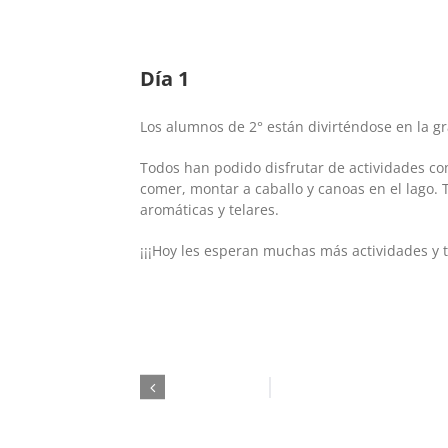
Día 1
Los alumnos de 2° están divirténdose en la gr
Todos han podido disfrutar de actividades com
comer, montar a caballo y canoas en el lago.
aromáticas y telares.
¡¡¡Hoy les esperan muchas más actividades y ta