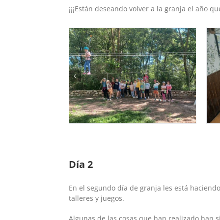
¡¡¡Están deseando volver a la granja el año que
Día 2
En el segundo día de granja les está haciend
talleres y juegos.
Algunas de las cosas que han realizado han si