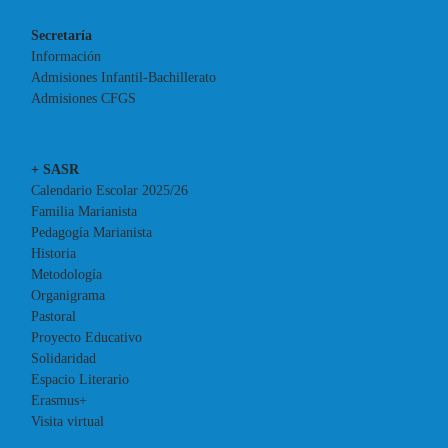
Secretaría
Información
Admisiones Infantil-Bachillerato
Admisiones CFGS
+ SASR
Calendario Escolar 2025/26
Familia Marianista
Pedagogía Marianista
Historia
Metodología
Organigrama
Pastoral
Proyecto Educativo
Solidaridad
Espacio Literario
Erasmus+
Visita virtual