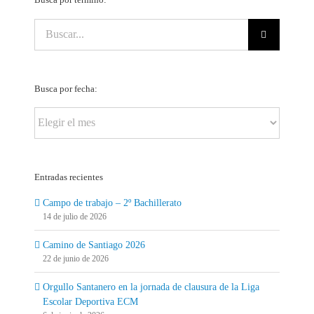
Buscar:
Busca por fecha:
Busca
por
fecha:
Entradas recientes
Campo de trabajo – 2º Bachillerato
14 de julio de 2026
Camino de Santiago 2026
22 de junio de 2026
Orgullo Santanero en la jornada de clausura de la Liga
Escolar Deportiva ECM