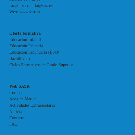
Email:
secretaria@sasr.es
Web:
www.sasr.es
Oferta formativa
Educación Infantil
Educación Primaria
Educación Secundaria (ESO)
Bachillerato
Ciclos Formativos de Grado Superior
Web SASR
Comedor
Acogida Matinal
Actividades Extraescolares
Noticias
Contacto
FAQ