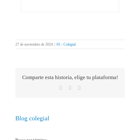
27 de noviembre de 2024
|
01.- Colegial
Comparte esta historia, elige tu plataforma!
Facebook
X
Correo
electrónico
Blog colegial
Busca por término: